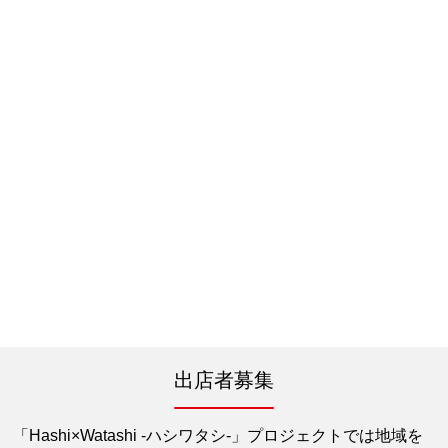
出店者募集
「Hashi×Watashi -ハシワタシ-」プロジェクトでは地域を