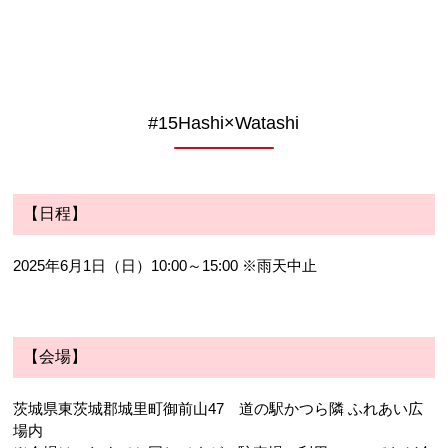
#15Hashi×Watashi
【日程】
2025年6月1日（日）10:00～15:00 ※雨天中止
【会場】
茨城県東茨城郡城里町御前山47 道の駅かつら隣 ふれあい広
場内