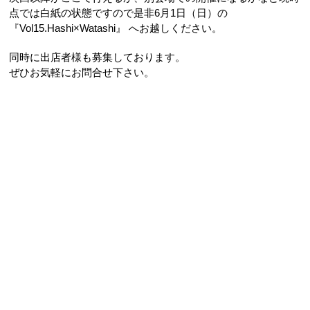
点では白紙の状態ですので是非6月1日（日）の
『Vol15.Hashi×Watashi』 へお越しください。
同時に出店者様も募集しております。
ぜひお気軽にお問合せ下さい。