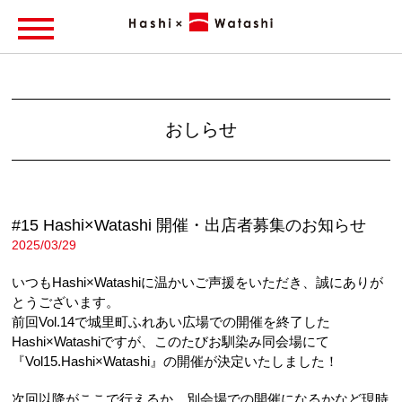
おしらせ
#15 Hashi×Watashi 開催・出店者募集のお知らせ
2025/03/29
いつもHashi×Watashiに温かいご声援をいただき、誠にありが
とうございます。
前回Vol.14で城里町ふれあい広場での開催を終了した
Hashi×Watashiですが、このたびお馴染み同会場にて
『Vol15.Hashi×Watashi』の開催が決定いたしました！
次回以降がここで行えるか、別会場での開催になるかなど現時