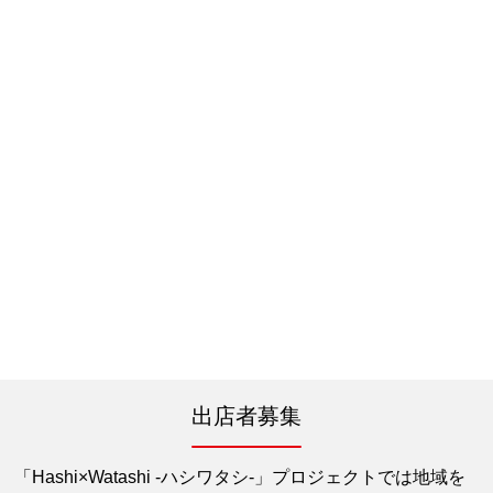
出店者募集
「Hashi×Watashi -ハシワタシ-」プロジェクトでは地域を