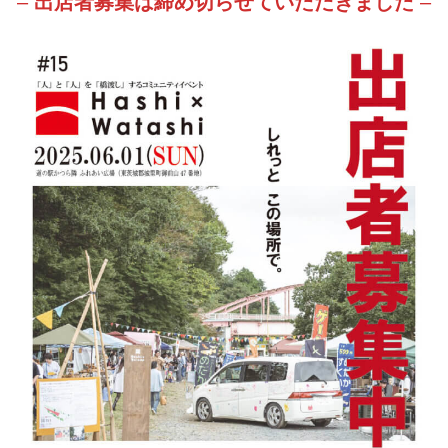
–
出店者募集は締め切らせていただきました
–