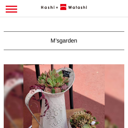
M’sgarden