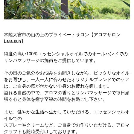
常陸大宮市の山の上のプライベートサロン【アロマサロン
Lara.sun】
純度の高い100％エッセンシャルオイルでのオールハンドでの
リンパマッサージの施術をご提供しています。
その日のご気分やお悩みをお聞きしながら、ピッタリなオイル
をお選びし、一人一人に合わせたオリジナルブレンドでのケア
は、ご自身の気が付かない心身のお疲れを癒します。
溢れる自然の中で、アロマの香りとリンパマッサージで毎日頑
張る心と身体を癒す至福の時間をお過ごし下さい。
また、健やかな生活へ生かしていただける、エッセンシャルオ
イルでの
スプレーやクリームなど、ご自身でお作りいただける、アロマ
クラフトも随時受付けしております。