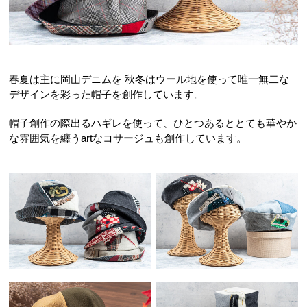
春夏は主に岡山デニムを 秋冬はウール地を使って唯一無二な
デザインを彩った帽子を創作しています。
帽子創作の際出るハギレを使って、ひとつあるととても華やか
な雰囲気を纏うartなコサージュも創作しています。