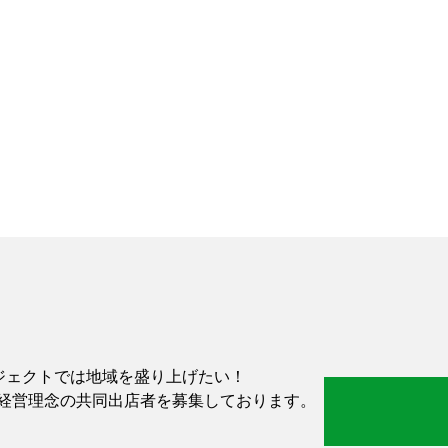
-」プロジェクトでは地域を盛り上げたい！
経営理念の共同出店者を募集しております。