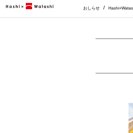
おしらせ
Hashi×Wata