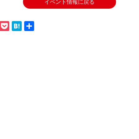
イベント情報に戻る
ook
tter
Line
Pocket
Hatena
共
有