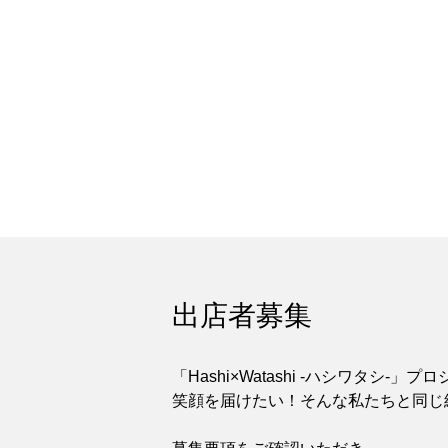
出店者募集
「Hashi×Watashi -ハシワタシ
笑顔を届けたい！そんな私たちと同じ