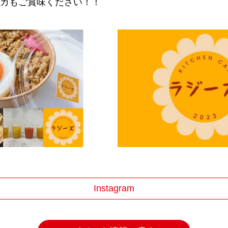
カもご賞味ください！！
Instagram