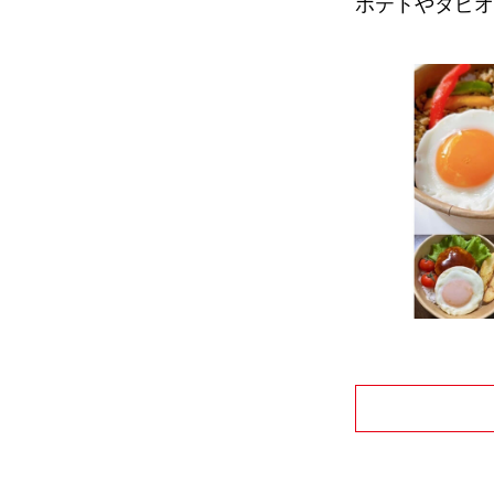
ポテトやタピオ