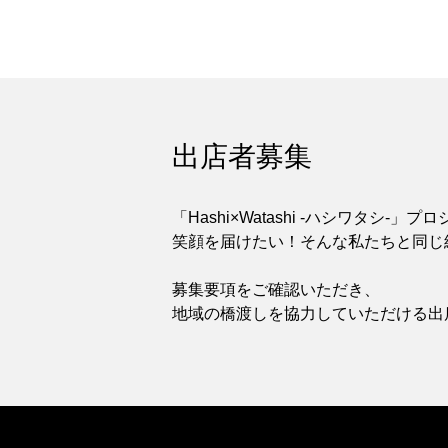
出店者募集
「Hashi×Watashi -ハシワタシ
笑顔を届けたい！そんな私たちと同じ
募集要項をご確認いただき、
地域の橋渡しを協力していただける出