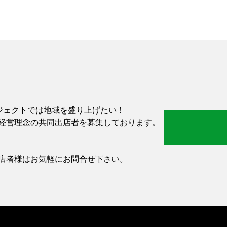
-」プロジェクトでは地域を盛り上げたい！
経営理念の共同出店者を募集しております。
店者様はお気軽にお問合せ下さい。