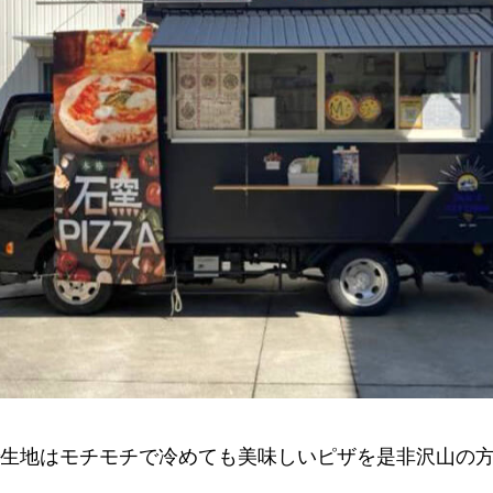
生地はモチモチで冷めても美味しいピザを是非沢山の