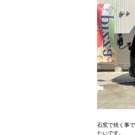
石窯で焼く事で
たいです。