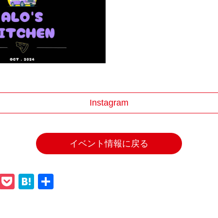
Instagram
イベント情報に戻る
ook
tter
Line
Pocket
Hatena
共
有