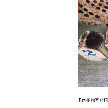
多肉植物寄せ植