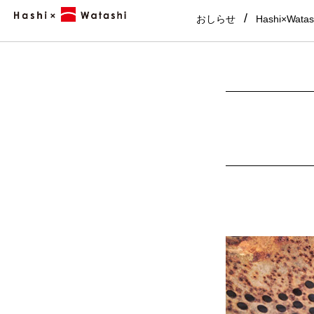
おしらせ
Hashi×Wata