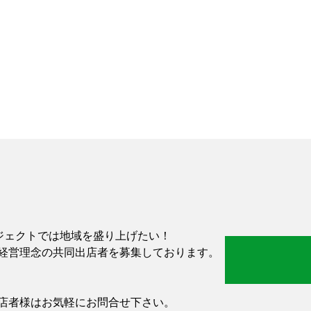
-」プロジェクトでは地域を盛り上げたい！
経営理念の共同出店者を募集しております。
店者様はお気軽にお問合せ下さい。