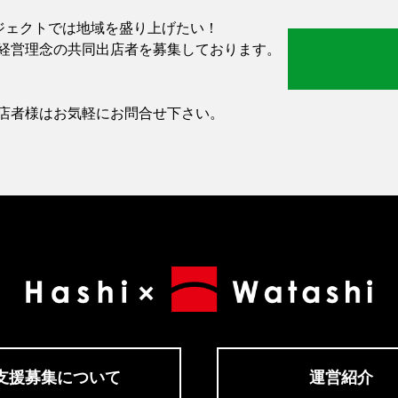
-」プロジェクトでは地域を盛り上げたい！
経営理念の共同出店者を募集しております。
店者様はお気軽にお問合せ下さい。
支援募集について
運営紹介