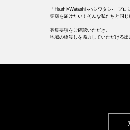
「Hashi×Watashi -ハシワタシ
笑顔を届けたい！そんな私たちと同じ
募集要項をご確認いただき、
地域の橋渡しを協力していただける出