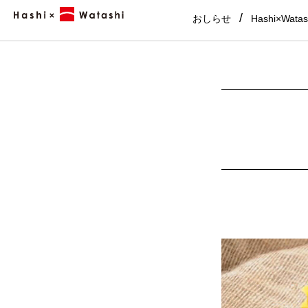
おしらせ
Hashi×Wata