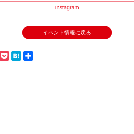
Instagram
イベント情報に戻る
ook
tter
Line
Pocket
Hatena
共
有