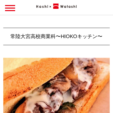
常陸大宮高校商業科〜HIOKOキッチン〜