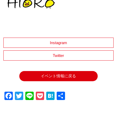
Instagram
Twitter
イベント情報に戻る
Facebook
Twitter
Line
Pocket
Hatena
共
有