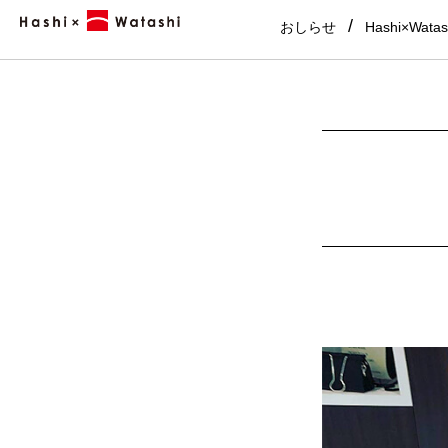
おしらせ
Hashi×Wata