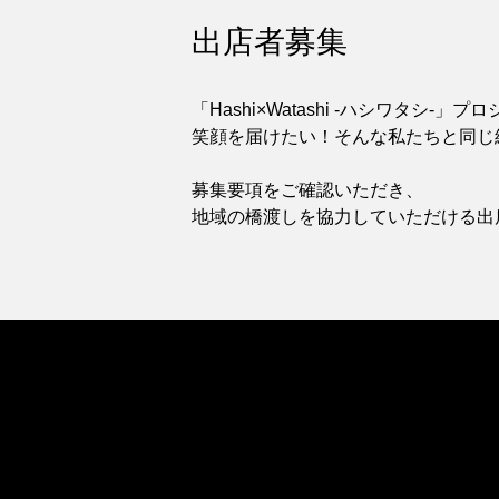
出店者募集
「Hashi×Watashi -ハシワタシ
笑顔を届けたい！そんな私たちと同じ
募集要項をご確認いただき、
地域の橋渡しを協力していただける出