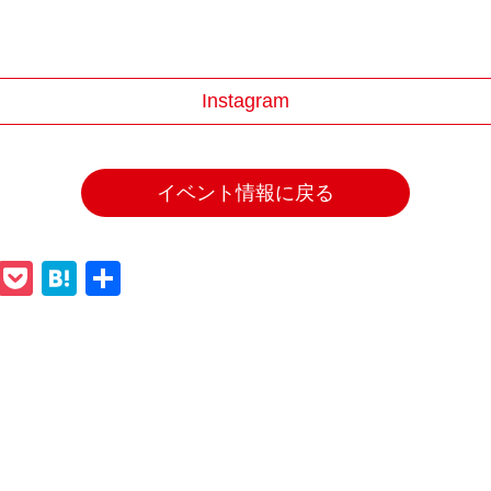
Instagram
イベント情報に戻る
ook
tter
Line
Pocket
Hatena
共
有