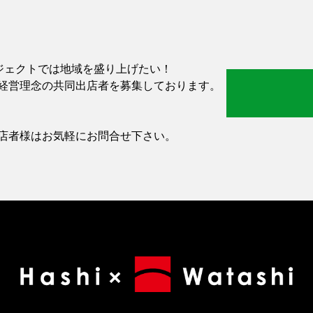
-」プロジェクトでは地域を盛り上げたい！
経営理念の共同出店者を募集しております。
店者様はお気軽にお問合せ下さい。